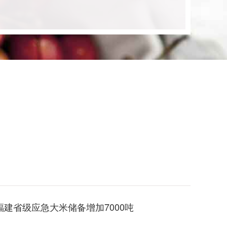
福建省级应急大米储备增加7000吨