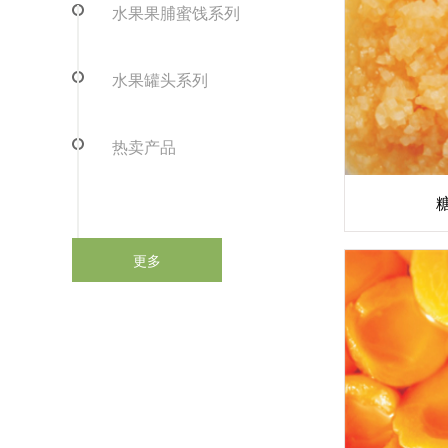
水果果脯蜜饯系列
水果罐头系列
热卖产品
更多